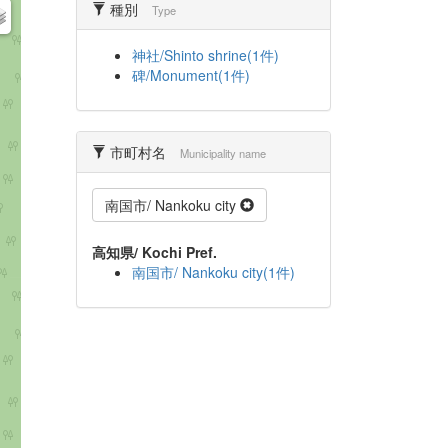
種別
Type
神社/Shinto shrine(1件)
碑/Monument(1件)
市町村名
Municipality name
南国市/ Nankoku city
高知県/ Kochi Pref.
南国市/ Nankoku city(1件)