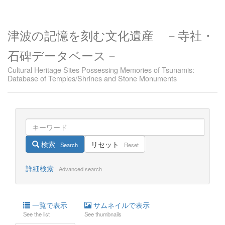
津波の記憶を刻む文化遺産 －寺社・
石碑データベース－
Cultural Heritage Sites Possessing Memories of Tsunamis:
Database of Temples/Shrines and Stone Monuments
検索
リセット
Search
Reset
詳細検索
Advanced search
一覧で表示
サムネイルで表示
See the list
See thumbnails