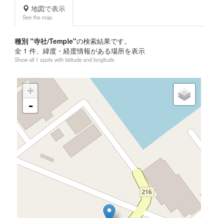
地図で表示
See the map
種別 "寺社/Temple"
の検索結果です。
全
1
件、緯度・経度情報がある場所を表示
Show all 1 spots with latitude and longitude
+
-