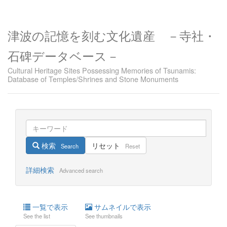
津波の記憶を刻む文化遺産 －寺社・
石碑データベース－
Cultural Heritage Sites Possessing Memories of Tsunamis:
Database of Temples/Shrines and Stone Monuments
検索
リセット
Search
Reset
詳細検索
Advanced search
一覧で表示
サムネイルで表示
See the list
See thumbnails