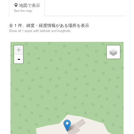
地図で表示
See the map
全
1
件、緯度・経度情報がある場所を表示
Show all 1 spots with latitude and longitude
+
-