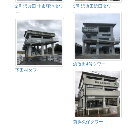
2号 浜改田 十市坪池タワ
3号 浜改田浜田タワー
ー
浜改田4号タワー
下田村タワー
前浜久保タワー