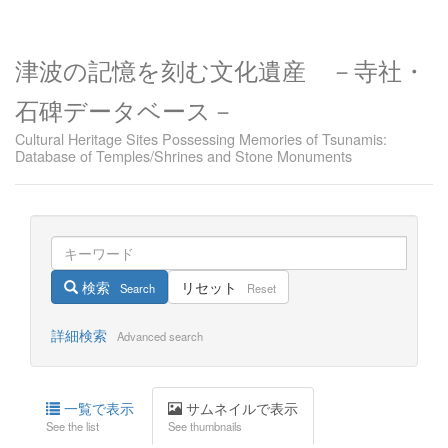
津波の記憶を刻む文化遺産 －寺社・
石碑データベース－
Cultural Heritage Sites Possessing Memories of Tsunamis:
Database of Temples/Shrines and Stone Monuments
検索
リセット
Search
Reset
詳細検索
Advanced search
一覧で表示
サムネイルで表示
See the list
See thumbnails