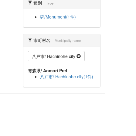
種別
Type
碑/Monument(1件)
市町村名
Municipality name
八戸市/ Hachinohe city
青森県/ Aomori Pref.
八戸市/ Hachinohe city(1件)