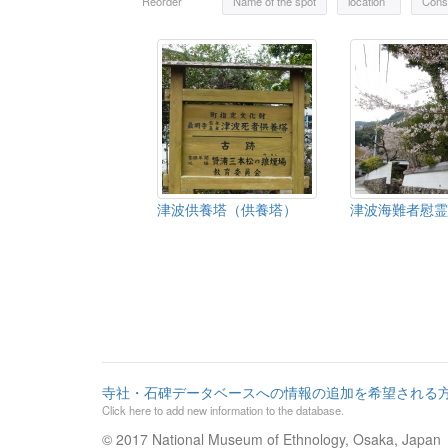
Reorder
Name of the spot
location
Const
津波供養塔（供養塔）
津波海難者慰霊
寺社・石碑データベースへの情報の追加を希望される
Click here to add new information to the database.
© 2017 National Museum of Ethnology, Osaka, Japan