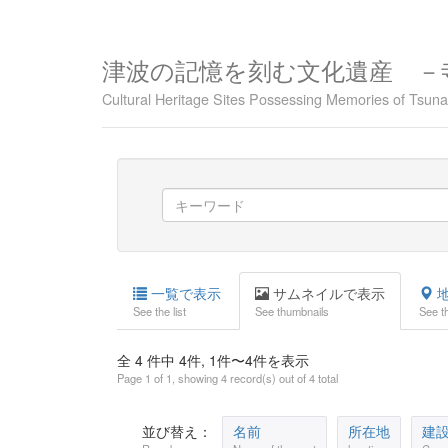
津波の記憶を刻む文化遺産 －
Cultural Heritage Sites Possessing Memories of Tsu
一覧で表示
サムネイルで表示
地
See the list
See thumbnails
See t
全 4 件中 4件, 1件〜4件を表示
Page 1 of 1, showing 4 record(s) out of 4 total
並び替え：
名前
所在地
建