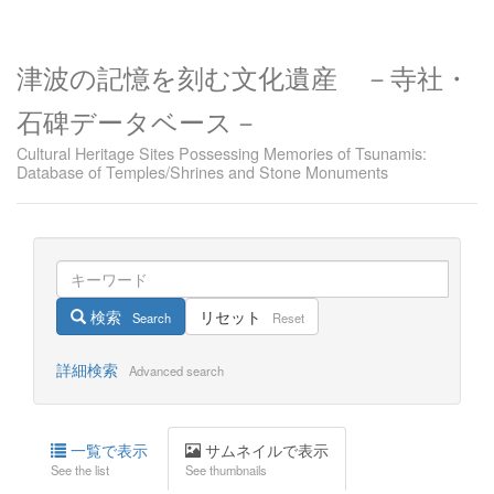
津波の記憶を刻む文化遺産 －寺社・
石碑データベース－
Cultural Heritage Sites Possessing Memories of Tsunamis:
Database of Temples/Shrines and Stone Monuments
検索
リセット
Search
Reset
詳細検索
Advanced search
一覧で表示
サムネイルで表示
See the list
See thumbnails