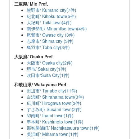
三重県/ Mie Pref.
熊野市/ Kumano city(7件)
紀北町/ Kihoku town(5件)
大紀町/ Taiki town(4件)
南伊勢町/ Minamiise town(4件)
尾鷲市/ Owase city (3件)
志摩市/ Shima city (3件)
鳥羽市/ Toba city(3件)
大阪府/ Osaka Pref.
大阪市/ Osaka city(2件)
堺市/ Sakai city(1件)
吹田市/Suita City(1件)
和歌山県/ Wakayama Pref.
田辺市/ Tanabe city(11件)
白浜町/ Shirahama town(3件)
広川町/ Hirogawa town(3件)
すさみ町/ Susami town(2件)
印南町/ Inami town(1件)
串本町/ Kushimoto town(1件)
那智勝浦町/ Nachikatsuura town(1件)
美浜町/ Mihama town(1件)