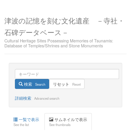
津波の記憶を刻む文化遺産 －寺社・
石碑データベース－
Cultural Heritage Sites Possessing Memories of Tsunamis:
Database of Temples/Shrines and Stone Monuments
検索
リセット
Search
Reset
詳細検索
Advanced search
一覧で表示
サムネイルで表示
See the list
See thumbnails