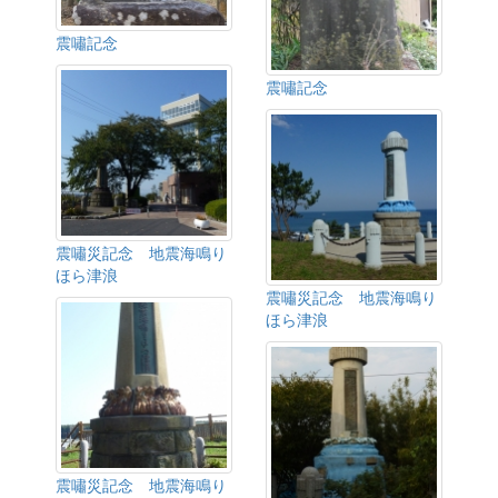
震嘯記念
震嘯記念
震嘯災記念 地震海鳴り
ほら津浪
震嘯災記念 地震海鳴り
ほら津浪
震嘯災記念 地震海鳴り