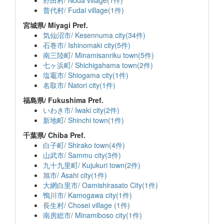
野田村/ Noda village(1件)
普代村/ Fudai village(1件)
宮城県/ Miyagi Pref.
気仙沼市/ Kesennuma city(34件)
石巻市/ Ishinomaki city(5件)
南三陸町/ Minamisanriku town(5件)
七ヶ浜町/ Shichigahama town(2件)
塩竈市/ Shiogama city(1件)
名取市/ Natori city(1件)
福島県/ Fukushima Pref.
いわき市/ Iwaki city(2件)
新地町/ Shinchi town(1件)
千葉県/ Chiba Pref.
白子町/ Shirako town(4件)
山武市/ Sammu city(3件)
九十九里町/ Kujukuri town(2件)
旭市/ Asahi city(1件)
大網白里市/ Oamishirasato City(1件)
鴨川市/ Kamogawa city(1件)
長生村/ Chosei village (1件)
南房総市/ Minamiboso city(1件)