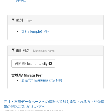
種別
Type
寺社/Temple(1件)
市町村名
Municipality name
岩沼市/ Iwanuma city
宮城県/ Miyagi Pref.
岩沼市/ Iwanuma city(1件)
寺社・石碑データベースへの情報の追加を希望される方・登録情
報の誤記に気づかれた方へ
Click here to add new information to the database.