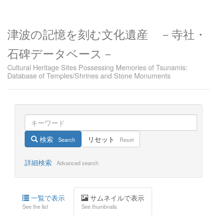
津波の記憶を刻む文化遺産 －寺社・
石碑データベース－
Cultural Heritage Sites Possessing Memories of Tsunamis:
Database of Temples/Shrines and Stone Monuments
検索
リセット
Search
Reset
詳細検索
Advanced search
一覧で表示
サムネイルで表示
See the list
See thumbnails