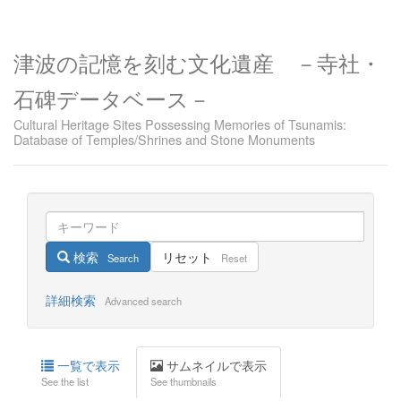
津波の記憶を刻む文化遺産 －寺社・
石碑データベース－
Cultural Heritage Sites Possessing Memories of Tsunamis:
Database of Temples/Shrines and Stone Monuments
検索
リセット
Search
Reset
詳細検索
Advanced search
一覧で表示
サムネイルで表示
See the list
See thumbnails