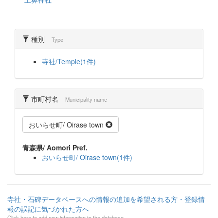
種別
Type
寺社/Temple(1件)
市町村名
Municipality name
おいらせ町/ Oirase town
青森県/ Aomori Pref.
おいらせ町/ Oirase town(1件)
寺社・石碑データベースへの情報の追加を希望される方・登録情
報の誤記に気づかれた方へ
Click here to add new information to the database.