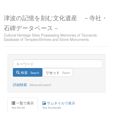
津波の記憶を刻む文化遺産 －寺社・
石碑データベース－
Cultural Heritage Sites Possessing Memories of Tsunamis:
Database of Temples/Shrines and Stone Monuments
検索
リセット
Search
Reset
詳細検索
Advanced search
一覧で表示
サムネイルで表示
See the list
See thumbnails