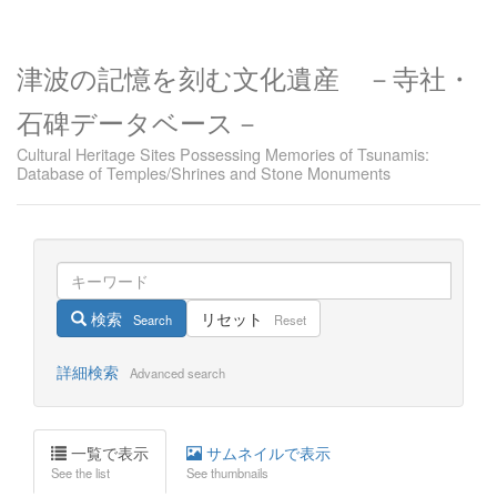
津波の記憶を刻む文化遺産 －寺社・
石碑データベース－
Cultural Heritage Sites Possessing Memories of Tsunamis:
Database of Temples/Shrines and Stone Monuments
検索
リセット
Search
Reset
詳細検索
Advanced search
一覧で表示
サムネイルで表示
See the list
See thumbnails