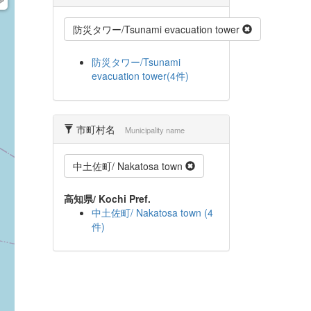
防災タワー/Tsunami evacuation tower
防災タワー/Tsunami
evacuation tower(4件)
市町村名
Municipality name
中土佐町/ Nakatosa town
高知県/ Kochi Pref.
中土佐町/ Nakatosa town (4
件)