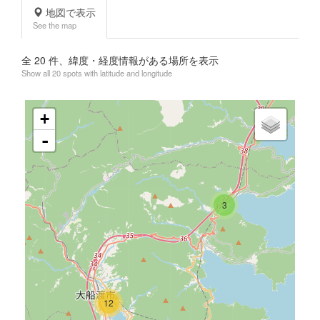
地図で表示
See the map
全
20
件、緯度・経度情報がある場所を表示
Show all 20 spots with latitude and longitude
+
-
3
12