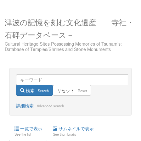
津波の記憶を刻む文化遺産 －寺社・
石碑データベース－
Cultural Heritage Sites Possessing Memories of Tsunamis:
Database of Temples/Shrines and Stone Monuments
検索
リセット
Search
Reset
詳細検索
Advanced search
一覧で表示
サムネイルで表示
See the list
See thumbnails