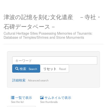
津波の記憶を刻む文化遺産 －寺社・
石碑データベース－
Cultural Heritage Sites Possessing Memories of Tsunamis:
Database of Temples/Shrines and Stone Monuments
検索
リセット
Search
Reset
詳細検索
Advanced search
一覧で表示
サムネイルで表示
See the list
See thumbnails