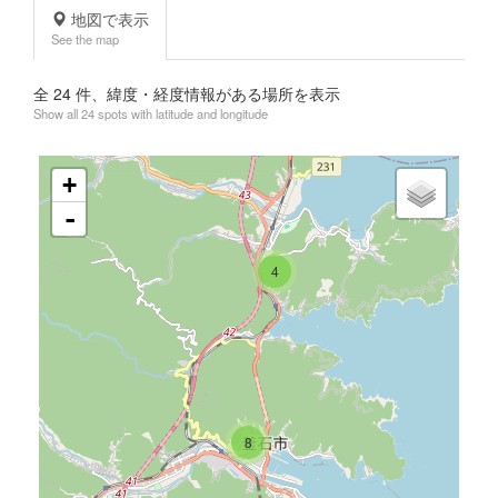
地図で表示
See the map
全
24
件、緯度・経度情報がある場所を表示
Show all 24 spots with latitude and longitude
+
-
4
8