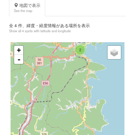
地図で表示
See the map
全
4
件、緯度・経度情報がある場所を表示
Show all 4 spots with latitude and longitude
+
2
-