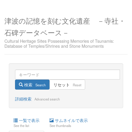
津波の記憶を刻む文化遺産 －寺社・
石碑データベース－
Cultural Heritage Sites Possessing Memories of Tsunamis:
Database of Temples/Shrines and Stone Monuments
検索
リセット
Search
Reset
詳細検索
Advanced search
一覧で表示
サムネイルで表示
See the list
See thumbnails