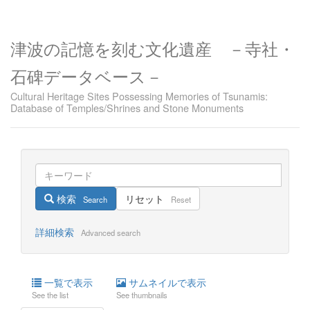
津波の記憶を刻む文化遺産 －寺社・
石碑データベース－
Cultural Heritage Sites Possessing Memories of Tsunamis:
Database of Temples/Shrines and Stone Monuments
検索
リセット
Search
Reset
詳細検索
Advanced search
一覧で表示
サムネイルで表示
See the list
See thumbnails