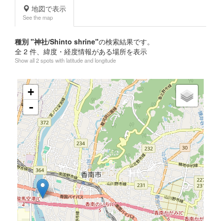
地図で表示
See the map
種別 "神社/Shinto shrine"
の検索結果です。
全
2
件、緯度・経度情報がある場所を表示
Show all 2 spots with latitude and longitude
+
-