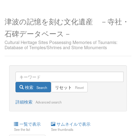
津波の記憶を刻む文化遺産 －寺社・
石碑データベース－
Cultural Heritage Sites Possessing Memories of Tsunamis:
Database of Temples/Shrines and Stone Monuments
検索
リセット
Search
Reset
詳細検索
Advanced search
一覧で表示
サムネイルで表示
See the list
See thumbnails