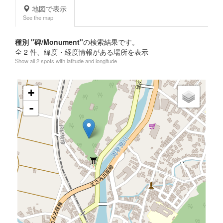
地図で表示
See the map
種別 "碑/Monument"
の検索結果です。
全
2
件、緯度・経度情報がある場所を表示
Show all 2 spots with latitude and longitude
+
-