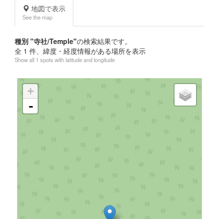
地図で表示
See the map
種別 "寺社/Temple"
の検索結果です。
全
1
件、緯度・経度情報がある場所を表示
Show all 1 spots with latitude and longitude
+
-