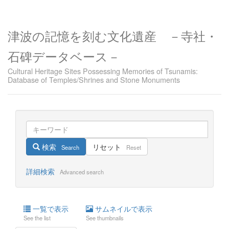
津波の記憶を刻む文化遺産 －寺社・
石碑データベース－
Cultural Heritage Sites Possessing Memories of Tsunamis:
Database of Temples/Shrines and Stone Monuments
検索
リセット
Search
Reset
詳細検索
Advanced search
一覧で表示
サムネイルで表示
See the list
See thumbnails