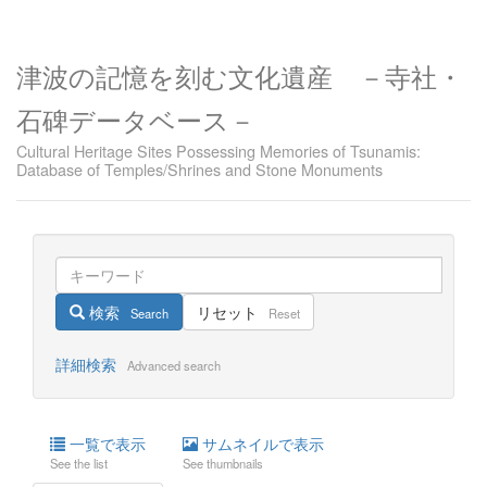
津波の記憶を刻む文化遺産 －寺社・
石碑データベース－
Cultural Heritage Sites Possessing Memories of Tsunamis:
Database of Temples/Shrines and Stone Monuments
検索
リセット
Search
Reset
詳細検索
Advanced search
一覧で表示
サムネイルで表示
See the list
See thumbnails