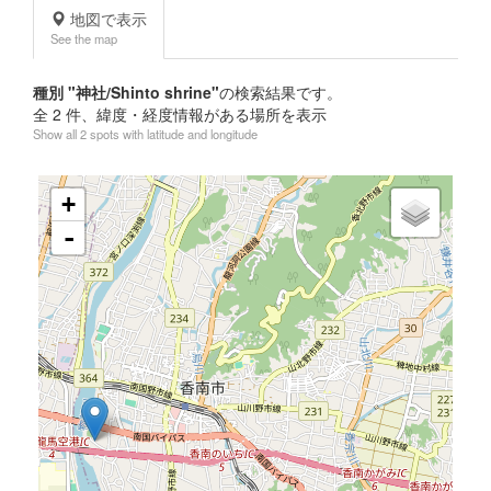
地図で表示
See the map
種別 "神社/Shinto shrine"
の検索結果です。
全
2
件、緯度・経度情報がある場所を表示
Show all 2 spots with latitude and longitude
+
-