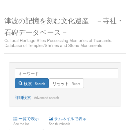
津波の記憶を刻む文化遺産 －寺社・
石碑データベース－
Cultural Heritage Sites Possessing Memories of Tsunamis:
Database of Temples/Shrines and Stone Monuments
検索
リセット
Search
Reset
詳細検索
Advanced search
一覧で表示
サムネイルで表示
See the list
See thumbnails