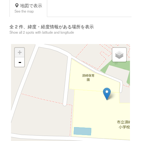
地図で表示
See the map
全
2
件、緯度・経度情報がある場所を表示
Show all 2 spots with latitude and longitude
+
-