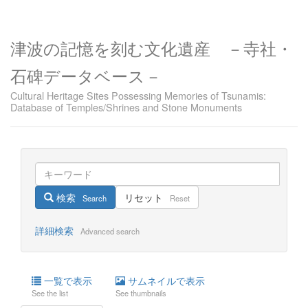
津波の記憶を刻む文化遺産 －寺社・
石碑データベース－
Cultural Heritage Sites Possessing Memories of Tsunamis:
Database of Temples/Shrines and Stone Monuments
検索
リセット
Search
Reset
詳細検索
Advanced search
一覧で表示
サムネイルで表示
See the list
See thumbnails