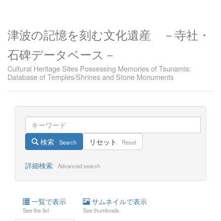
津波の記憶を刻む文化遺産 －寺社・
石碑データベース－
Cultural Heritage Sites Possessing Memories of Tsunamis:
Database of Temples/Shrines and Stone Monuments
検索
リセット
Search
Reset
詳細検索
Advanced search
一覧で表示
サムネイルで表示
See the list
See thumbnails