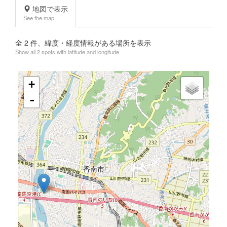
地図で表示
See the map
全
2
件、緯度・経度情報がある場所を表示
Show all 2 spots with latitude and longitude
+
-