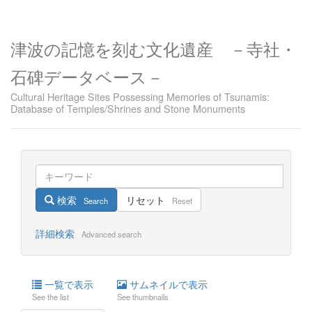
津波の記憶を刻む文化遺産 －寺社・
石碑データベース－
Cultural Heritage Sites Possessing Memories of Tsunamis:
Database of Temples/Shrines and Stone Monuments
検索
リセット
Search
Reset
詳細検索
Advanced search
一覧で表示
サムネイルで表示
See the list
See thumbnails