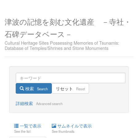
津波の記憶を刻む文化遺産 －寺社・
石碑データベース－
Cultural Heritage Sites Possessing Memories of Tsunamis:
Database of Temples/Shrines and Stone Monuments
検索
リセット
Search
Reset
詳細検索
Advanced search
一覧で表示
サムネイルで表示
See the list
See thumbnails