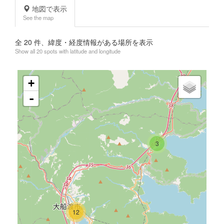
地図で表示
See the map
全
20
件、緯度・経度情報がある場所を表示
Show all 20 spots with latitude and longitude
+
-
3
12