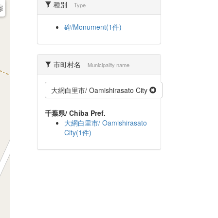
種別
Type
碑/Monument(1件)
市町村名
Municipality name
大網白里市/ Oamishirasato City
千葉県/ Chiba Pref.
大網白里市/ Oamishirasato
City(1件)