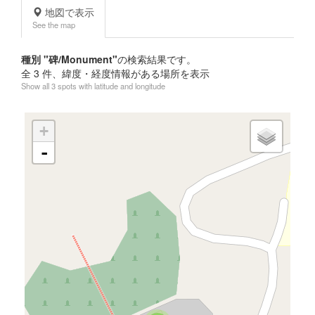
地図で表示
See the map
種別 "碑/Monument"
の検索結果です。
全
3
件、緯度・経度情報がある場所を表示
Show all 3 spots with latitude and longitude
+
-