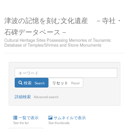
津波の記憶を刻む文化遺産 －寺社・
石碑データベース－
Cultural Heritage Sites Possessing Memories of Tsunamis:
Database of Temples/Shrines and Stone Monuments
検索
リセット
Search
Reset
詳細検索
Advanced search
一覧で表示
サムネイルで表示
See the list
See thumbnails