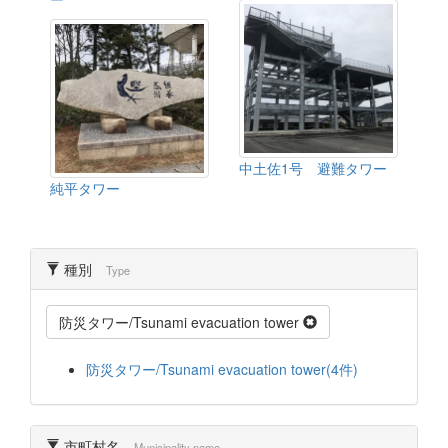
中土佐1号 避難タワー
純平タワー
種別
Type
防災タワー/Tsunami evacuation tower
防災タワー/Tsunami evacuation tower(4件)
市町村名
Municipality name