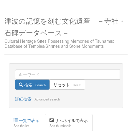
津波の記憶を刻む文化遺産 －寺社・
石碑データベース－
Cultural Heritage Sites Possessing Memories of Tsunamis:
Database of Temples/Shrines and Stone Monuments
検索
リセット
Search
Reset
詳細検索
Advanced search
一覧で表示
サムネイルで表示
See the list
See thumbnails