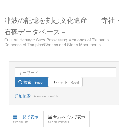
津波の記憶を刻む文化遺産 －寺社・
石碑データベース－
Cultural Heritage Sites Possessing Memories of Tsunamis:
Database of Temples/Shrines and Stone Monuments
検索
リセット
Search
Reset
詳細検索
Advanced search
一覧で表示
サムネイルで表示
See the list
See thumbnails