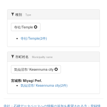
種別
Type
寺社/Temple
寺社/Temple(2件)
市町村名
Municipality name
気仙沼市/ Kesennuma city
宮城県/ Miyagi Pref.
気仙沼市/ Kesennuma city(2件)
寺社・石碑データベースへの情報の追加を希望される方・登録情