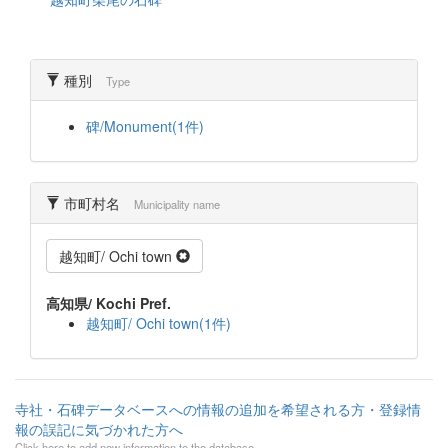
種別
Type
碑/Monument(1件)
市町村名
Municipality name
越知町/ Ochi town
高知県/ Kochi Pref.
越知町/ Ochi town(1件)
寺社・石碑データベースへの情報の追加を希望される方・登録情
報の誤記に気づかれた方へ
Click here to add new information to the database.