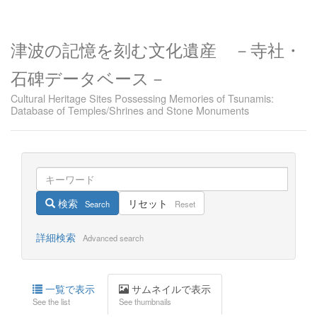
津波の記憶を刻む文化遺産 －寺社・
石碑データベース－
Cultural Heritage Sites Possessing Memories of Tsunamis:
Database of Temples/Shrines and Stone Monuments
検索
リセット
Search
Reset
詳細検索
Advanced search
一覧で表示
サムネイルで表示
See the list
See thumbnails