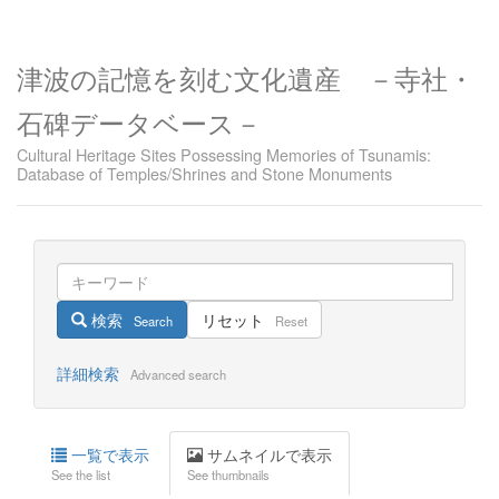
津波の記憶を刻む文化遺産 －寺社・
石碑データベース－
Cultural Heritage Sites Possessing Memories of Tsunamis:
Database of Temples/Shrines and Stone Monuments
検索
リセット
Search
Reset
詳細検索
Advanced search
一覧で表示
サムネイルで表示
See the list
See thumbnails