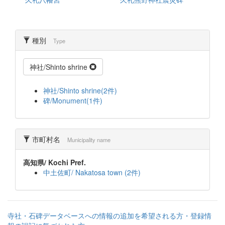
種別
Type
神社/Shinto shrine
神社/Shinto shrine(2件)
碑/Monument(1件)
市町村名
Municipality name
高知県/ Kochi Pref.
中土佐町/ Nakatosa town (2件)
寺社・石碑データベースへの情報の追加を希望される方・登録情