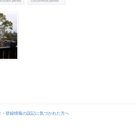
ruction period
Occurrence period
方・登録情報の誤記に気づかれた方へ