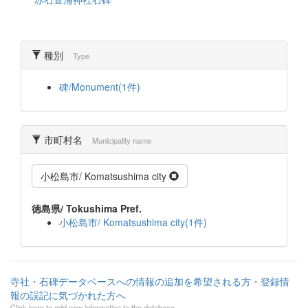
種別
Type
碑/Monument(1件)
市町村名
Municipality name
小松島市/ Komatsushima city
徳島県/ Tokushima Pref.
小松島市/ Komatsushima city(1件)
寺社・石碑データベースへの情報の追加を希望される方・登録情
報の誤記に気づかれた方へ
Click here to add new information to the database.