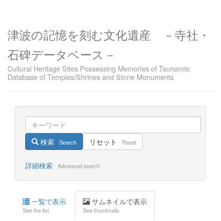
津波の記憶を刻む文化遺産 －寺社・
石碑データベース－
Cultural Heritage Sites Possessing Memories of Tsunamis:
Database of Temples/Shrines and Stone Monuments
検索
リセット
Search
Reset
詳細検索
Advanced search
一覧で表示
サムネイルで表示
See the list
See thumbnails