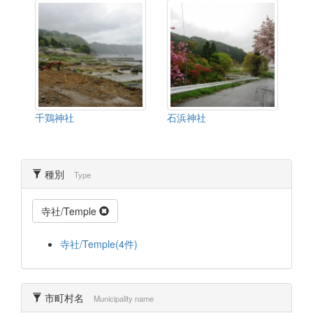
千鶏神社
石浜神社
種別
Type
寺社/Temple
寺社/Temple(4件)
市町村名
Municipality name