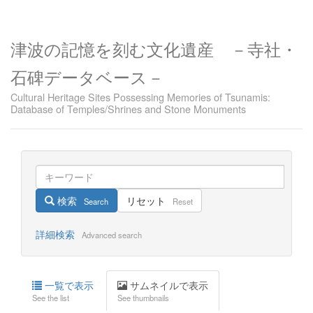
津波の記憶を刻む文化遺産 －寺社・
石碑データベース－
Cultural Heritage Sites Possessing Memories of Tsunamis:
Database of Temples/Shrines and Stone Monuments
検索
リセット
Search
Reset
詳細検索
Advanced search
一覧で表示
サムネイルで表示
See the list
See thumbnails