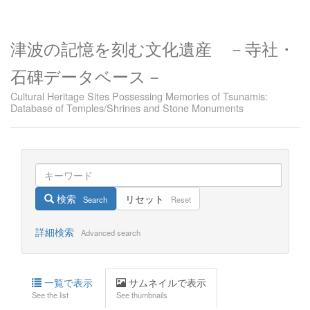
津波の記憶を刻む文化遺産 －寺社・
石碑データベース－
Cultural Heritage Sites Possessing Memories of Tsunamis:
Database of Temples/Shrines and Stone Monuments
検索
リセット
Search
Reset
詳細検索
Advanced search
一覧で表示
サムネイルで表示
See the list
See thumbnails