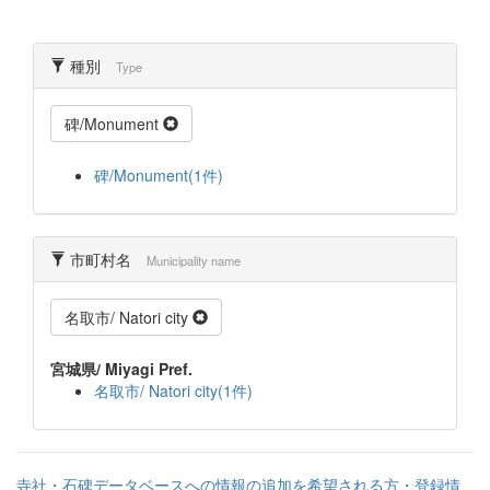
種別
Type
碑/Monument
碑/Monument(1件)
市町村名
Municipality name
名取市/ Natori city
宮城県/ Miyagi Pref.
名取市/ Natori city(1件)
寺社・石碑データベースへの情報の追加を希望される方・登録情