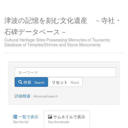
津波の記憶を刻む文化遺産 －寺社・
石碑データベース－
Cultural Heritage Sites Possessing Memories of Tsunamis:
Database of Temples/Shrines and Stone Monuments
検索
リセット
Search
Reset
詳細検索
Advanced search
一覧で表示
サムネイルで表示
See the list
See thumbnails