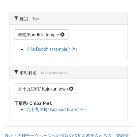
種別
Type
寺院/Buddhist temple
寺院/Buddhist temple(1件)
市町村名
Municipality name
九十九里町/ Kujukuri town
千葉県/ Chiba Pref.
九十九里町/ Kujukuri town(1件)
寺社・石碑データベースへの情報の追加を希望される方・登録情