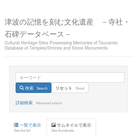
津波の記憶を刻む文化遺産 －寺社・
石碑データベース－
Cultural Heritage Sites Possessing Memories of Tsunamis:
Database of Temples/Shrines and Stone Monuments
検索
リセット
Search
Reset
詳細検索
Advanced search
一覧で表示
サムネイルで表示
See the list
See thumbnails