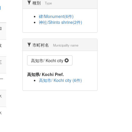
種別
Type
期
碑/Monument(6件)
神社/Shinto shrine(2件)
和
市町村名
政
Municipality name
高知市/ Kochi city
正
高知県/ Kochi Pref.
政一
高知市/ Kochi city (6件)
永
永