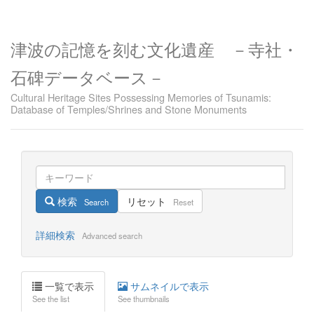
津波の記憶を刻む文化遺産 －寺社・
石碑データベース－
Cultural Heritage Sites Possessing Memories of Tsunamis:
Database of Temples/Shrines and Stone Monuments
検索
リセット
Search
Reset
詳細検索
Advanced search
一覧で表示
サムネイルで表示
See the list
See thumbnails