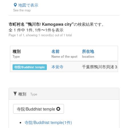
地図で表示
See the map
市町村名 "鴨川市/ Kamogawa city"
の検索結果です。
全 1 件中 1件, 1件〜1件を表示
Page 1 of 1, showing 1 record(s) out of 1 total
種別
名前
所在地
Type
Name of the spot
location
本覚寺
千葉県鴨川市貝渚３１０
寺院/Buddhist temple
種別
Type
寺院/Buddhist temple
寺院/Buddhist temple(1件)