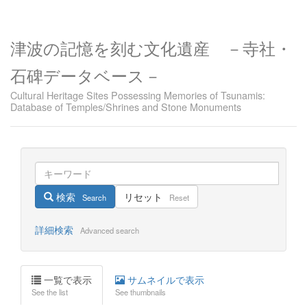
津波の記憶を刻む文化遺産 －寺社・
石碑データベース－
Cultural Heritage Sites Possessing Memories of Tsunamis:
Database of Temples/Shrines and Stone Monuments
検索
リセット
Search
Reset
詳細検索
Advanced search
一覧で表示
サムネイルで表示
See the list
See thumbnails