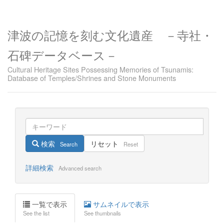
津波の記憶を刻む文化遺産 －寺社・
石碑データベース－
Cultural Heritage Sites Possessing Memories of Tsunamis:
Database of Temples/Shrines and Stone Monuments
検索
リセット
Search
Reset
詳細検索
Advanced search
一覧で表示
サムネイルで表示
See the list
See thumbnails