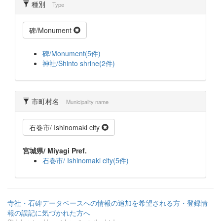
種別
Type
碑/Monument
碑/Monument(5件)
神社/Shinto shrine(2件)
市町村名
Municipality name
石巻市/ Ishinomaki city
宮城県/ Miyagi Pref.
石巻市/ Ishinomaki city(5件)
寺社・石碑データベースへの情報の追加を希望される方・登録情
報の誤記に気づかれた方へ