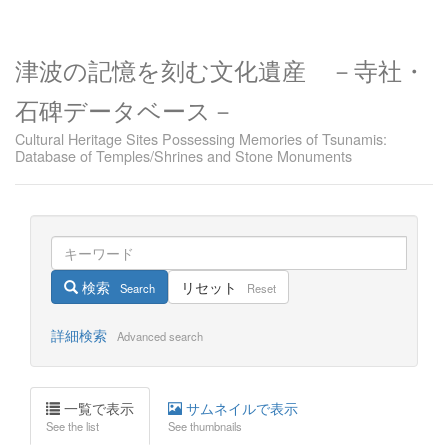
津波の記憶を刻む文化遺産 －寺社・
石碑データベース－
Cultural Heritage Sites Possessing Memories of Tsunamis:
Database of Temples/Shrines and Stone Monuments
検索
リセット
Search
Reset
詳細検索
Advanced search
一覧で表示
サムネイルで表示
See the list
See thumbnails