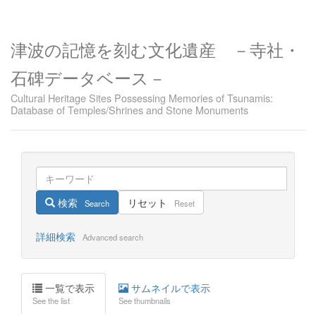
津波の記憶を刻む文化遺産 －寺社・
石碑データベース－
Cultural Heritage Sites Possessing Memories of Tsunamis:
Database of Temples/Shrines and Stone Monuments
検索
リセット
Search
Reset
詳細検索
Advanced search
一覧で表示
サムネイルで表示
See the list
See thumbnails