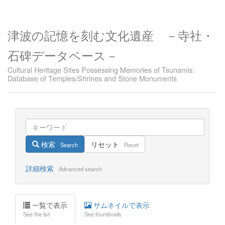
津波の記憶を刻む文化遺産 －寺社・
石碑データベース－
Cultural Heritage Sites Possessing Memories of Tsunamis:
Database of Temples/Shrines and Stone Monuments
検索
リセット
Search
Reset
詳細検索
Advanced search
一覧で表示
サムネイルで表示
See the list
See thumbnails