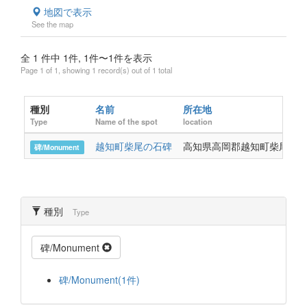
地図で表示
See the map
全 1 件中 1件, 1件〜1件を表示
Page 1 of 1, showing 1 record(s) out of 1 total
種別
名前
所在地
Type
Name of the spot
location
越知町柴尾の石碑
高知県高岡郡越知町柴尾80
碑/Monument
種別
Type
碑/Monument
碑/Monument(1件)