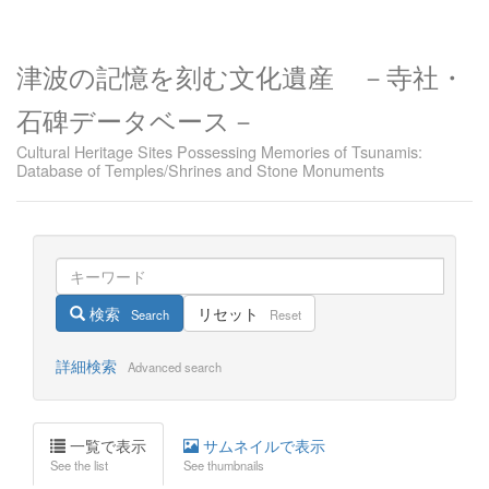
津波の記憶を刻む文化遺産 －寺社・
石碑データベース－
Cultural Heritage Sites Possessing Memories of Tsunamis:
Database of Temples/Shrines and Stone Monuments
検索
リセット
Search
Reset
詳細検索
Advanced search
一覧で表示
サムネイルで表示
See the list
See thumbnails