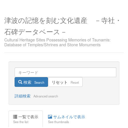
津波の記憶を刻む文化遺産 －寺社・
石碑データベース－
Cultural Heritage Sites Possessing Memories of Tsunamis:
Database of Temples/Shrines and Stone Monuments
検索
リセット
Search
Reset
詳細検索
Advanced search
一覧で表示
サムネイルで表示
See the list
See thumbnails