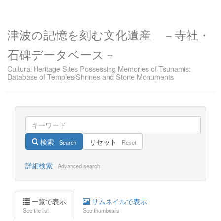
津波の記憶を刻む文化遺産 －寺社・
石碑データベース－
Cultural Heritage Sites Possessing Memories of Tsunamis:
Database of Temples/Shrines and Stone Monuments
検索
リセット
Search
Reset
詳細検索
Advanced search
一覧で表示
サムネイルで表示
See the list
See thumbnails