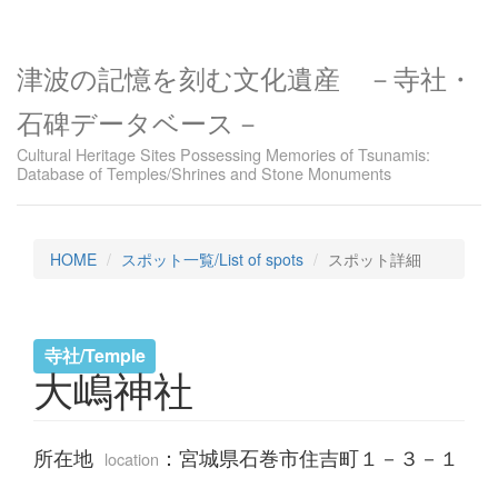
津波の記憶を刻む文化遺産 －寺社・
石碑データベース－
Cultural Heritage Sites Possessing Memories of Tsunamis:
Database of Temples/Shrines and Stone Monuments
HOME
スポット一覧/List of spots
スポット詳細
寺社/Temple
大嶋神社
所在地
：
宮城県石巻市住吉町１－３－１
location