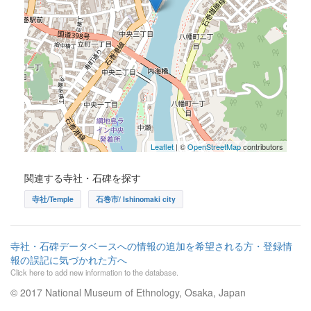
Leaflet
| ©
OpenStreetMap
contributors
関連する寺社・石碑を探す
寺社/Temple
石巻市/ Ishinomaki city
寺社・石碑データベースへの情報の追加を希望される方・登録情
報の誤記に気づかれた方へ
Click here to add new information to the database.
© 2017 National Museum of Ethnology, Osaka, Japan