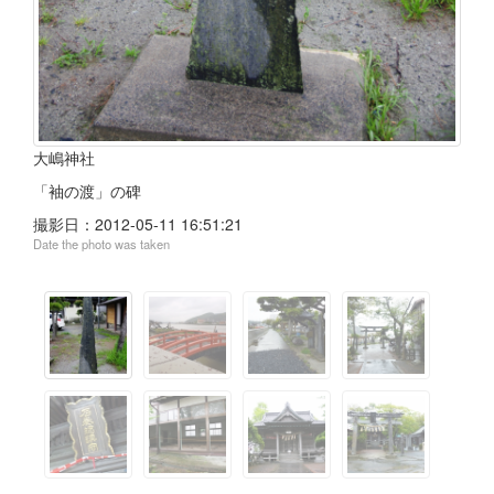
大嶋神社
「袖の渡」の碑
撮影日：
2012-05-11 16:51:21
Date the photo was taken