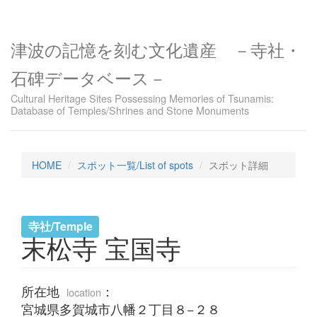
津波の記憶を刻む文化遺産 －寺社・
石碑データベース－
Cultural Heritage Sites Possessing Memories of Tsunamis:
Database of Temples/Shrines and Stone Monuments
HOME
スポット一覧/List of spots
スポット詳細
寺社/Temple
末松寺 宝国寺
所在地
：
location
宮城県多賀城市八幡２丁目８−２８