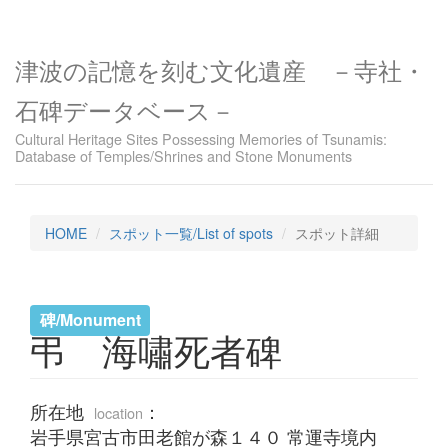
津波の記憶を刻む文化遺産 －寺社・
石碑データベース－
Cultural Heritage Sites Possessing Memories of Tsunamis:
Database of Temples/Shrines and Stone Monuments
HOME
スポット一覧/List of spots
スポット詳細
碑/Monument
弔 海嘯死者碑
所在地
：
location
岩手県宮古市田老館が森１４０ 常運寺境内